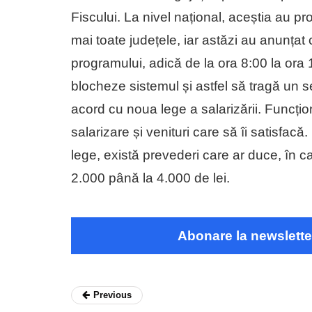
Fiscului. La nivel național, aceștia au prote
mai toate județele, iar astăzi au anunțat
programului, adică de la ora 8:00 la ora 
blocheze sistemul și astfel să tragă un 
acord cu noua lege a salarizării. Funcțion
salarizare și venituri care să îi satisfac
lege, există prevederi care ar duce, în ca
2.000 până la 4.000 de lei.
Abonare la newslette
Previous