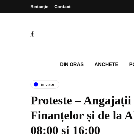
Redacție
Contact
DIN ORAS
ANCHETE
P
in vizor
Proteste – Angajații
Finanțelor și de la 
08:00 și 16:00