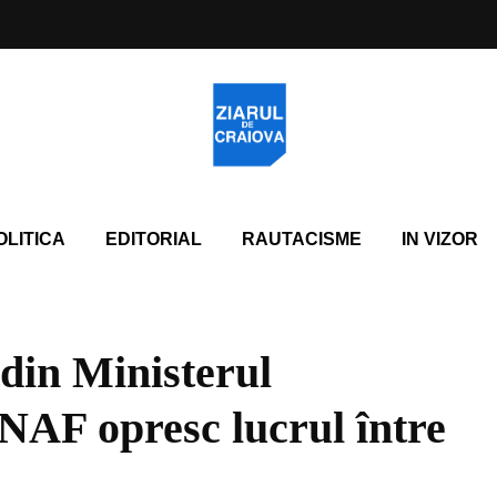
OLITICA
EDITORIAL
RAUTACISME
IN VIZOR
 din Ministerul
ANAF opresc lucrul între