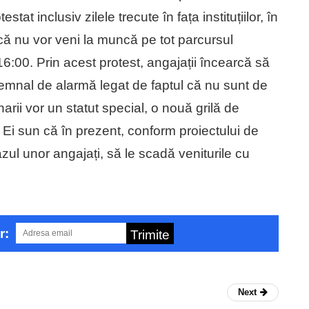
stat inclusiv zilele trecute în fața instituțiilor, în
 că nu vor veni la muncă pe tot parcursul
16:00. Prin acest protest, angajații încearcă să
semnal de alarmă legat de faptul că nu sunt de
arii vor un statut special, o nouă grilă de
ă. Ei sun că în prezent, conform proiectului de
zul unor angajați, să le scadă veniturile cu
r:
Trimite
Next