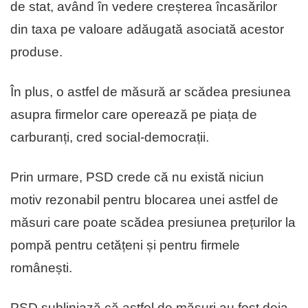
de stat, având în vedere creșterea încasărilor
din taxa pe valoare adăugată asociată acestor
produse.
În plus, o astfel de măsură ar scădea presiunea
asupra firmelor care operează pe piața de
carburanți, cred social-democrații.
​Prin urmare, PSD crede că nu există niciun
motiv rezonabil pentru blocarea unei astfel de
măsuri care poate scădea presiunea prețurilor la
pompă pentru cetățeni și pentru firmele
românești.
​PSD subliniază că astfel de măsuri au fost deja