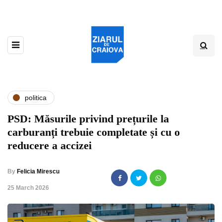
politica
PSD: Măsurile privind prețurile la
carburanți trebuie completate și cu o
reducere a accizei
By
Felicia Mirescu
,
25 March 2026