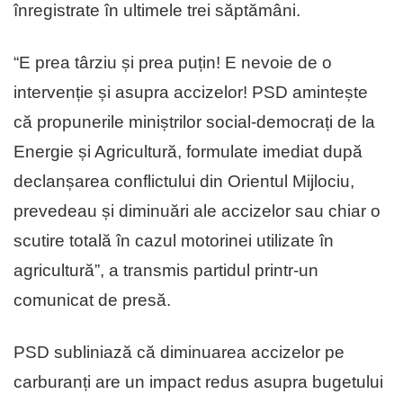
înregistrate în ultimele trei săptămâni.
“​E prea târziu și prea puțin! E nevoie de o
intervenție și asupra accizelor! ​PSD amintește
că propunerile miniștrilor social-democrați de la
Energie și Agricultură, formulate imediat după
declanșarea conflictului din Orientul Mijlociu,
prevedeau și diminuări ale accizelor sau chiar o
scutire totală în cazul motorinei utilizate în
agricultură”, a transmis partidul printr-un
comunicat de presă.
PSD subliniază că diminuarea accizelor pe
carburanți are un impact redus asupra bugetului