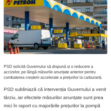
PSD solicită Guvernului să dispună și o reducere a
accizelor, pe lângă măsurile anunțate anterior pentru
combaterea creșterii accelerate a prețurilor la carburanți.
PSD subliniază că intervenția Guvernului a venit
târziu, iar efectele măsurilor anunțate sunt prea
mici în raport cu majorările prețurilor la pompă