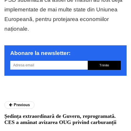
implementate de mai multe state din Uniunea
Europeană, pentru protejarea economiilor
naționale.
Abonare la newsletter:
Trimite
Previous
Ședința extraordinară de Guvern, reprogramată.
CES a amânat avizarea OUG privind carburanții