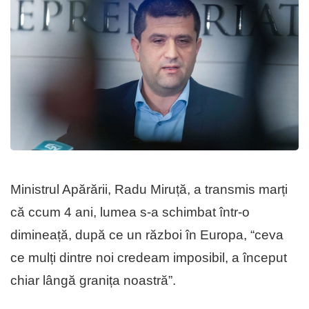
Ministrul Apărării, Radu Miruță, a transmis marți
că ccum 4 ani, lumea s-a schimbat într-o
dimineață, după ce un război în Europa, “ceva
ce mulți dintre noi credeam imposibil, a început
chiar lângă granița noastră”.