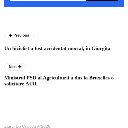
Previous
Un biciclist a fost accidentat mortal, în Giurgița
Next
Ministrul PSD al Agriculturii a dus la Bruxelles o
solicitare AUR
Ziarul De Craiova @2026