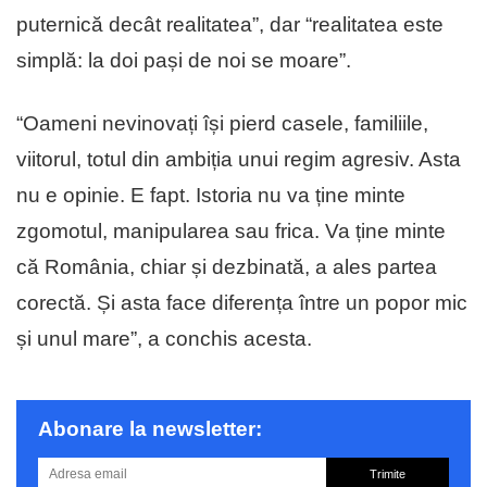
puternică decât realitatea”, dar “realitatea este
simplă: la doi pași de noi se moare”.
“Oameni nevinovați își pierd casele, familiile,
viitorul, totul din ambiția unui regim agresiv. Asta
nu e opinie. E fapt. Istoria nu va ține minte
zgomotul, manipularea sau frica. Va ține minte
că România, chiar și dezbinată, a ales partea
corectă. Și asta face diferența între un popor mic
și unul mare”, a conchis acesta.
Abonare la newsletter:
Trimite