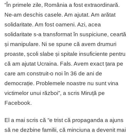
“În primele zile, România a fost extraordinară.
Ne-am deschis casele. Am ajutat. Am arătat
solidaritate. Am fost oameni. Azi, acea
solidaritate s-a transformat în suspiciune, ceartă
și manipulare. Ni se spune că avem drumuri
proaste, școli slabe și spitale insuficiente pentru
că am ajutat Ucraina. Fals. Avem exact țara pe
care am construit-o noi în 36 de ani de
democrație. Problemele noastre nu sunt vina
victimelor unui război”, a scris Miruță pe
Facebook.
El a mai scris că “e trist că propaganda a ajuns
să ne dezbine familii, că minciuna a devenit mai