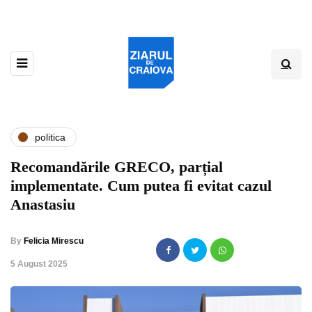
politica
Recomandările GRECO, parțial
implementate. Cum putea fi evitat cazul
Anastasiu
By
Felicia Mirescu
,
5 August 2025