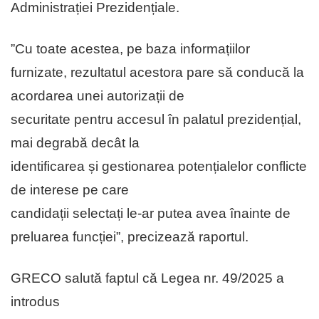
Administrației Prezidențiale.
”Cu toate acestea, pe baza informațiilor
furnizate, rezultatul acestora pare să conducă la
acordarea unei autorizații de
securitate pentru accesul în palatul prezidențial,
mai degrabă decât la
identificarea și gestionarea potențialelor conflicte
de interese pe care
candidații selectați le-ar putea avea înainte de
preluarea funcției”, precizează raportul.
GRECO salută faptul că Legea nr. 49/2025 a
introdus