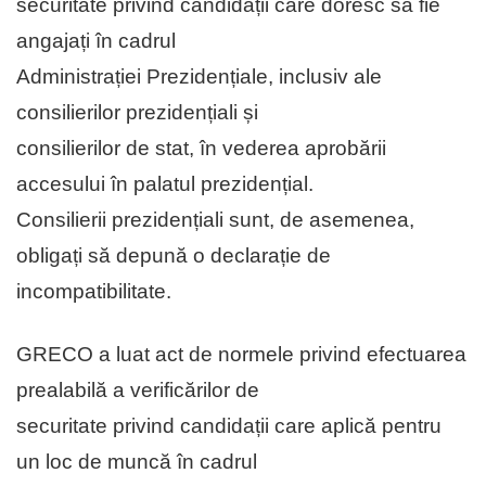
securitate privind candidații care doresc să fie
angajați în cadrul
Administrației Prezidențiale, inclusiv ale
consilierilor prezidențiali și
consilierilor de stat, în vederea aprobării
accesului în palatul prezidențial.
Consilierii prezidențiali sunt, de asemenea,
obligați să depună o declarație de
incompatibilitate.
GRECO a luat act de normele privind efectuarea
prealabilă a verificărilor de
securitate privind candidații care aplică pentru
un loc de muncă în cadrul