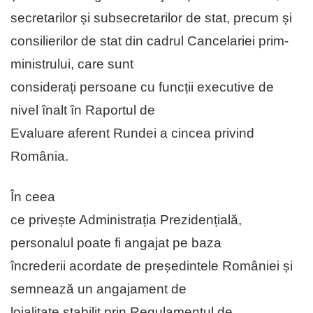
secretarilor și subsecretarilor de stat, precum și
consilierilor de stat din cadrul Cancelariei prim-
ministrului, care sunt
considerați persoane cu funcții executive de
nivel înalt în Raportul de
Evaluare aferent Rundei a cincea privind
România.
În ceea
ce privește Administrația Prezidențială,
personalul poate fi angajat pe baza
încrederii acordate de președintele României și
semnează un angajament de
loialitate stabilit prin Regulamentul de