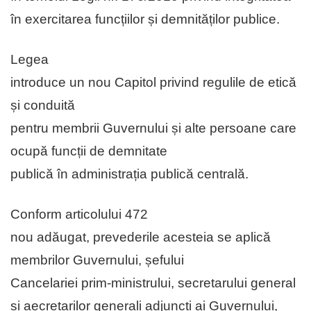
în exercitarea funcțiilor și demnităților publice.
Legea
introduce un nou Capitol privind regulile de etică
și conduită
pentru membrii Guvernului și alte persoane care
ocupă funcții de demnitate
publică în administrația publică centrală.
Conform articolului 472
nou adăugat, prevederile acesteia se aplică
membrilor Guvernului, șefului
Cancelariei prim-ministrului, secretarului general
și aecretarilor generali adjuncți ai Guvernului,