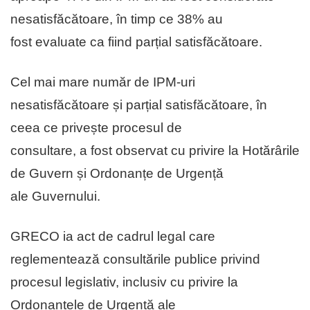
nesatisfăcătoare, în timp ce 38% au
fost evaluate ca fiind parțial satisfăcătoare.
Cel mai mare număr de IPM-uri
nesatisfăcătoare și parțial satisfăcătoare, în
ceea ce privește procesul de
consultare, a fost observat cu privire la Hotărârile
de Guvern și Ordonanțe de Urgență
ale Guvernului.
GRECO ia act de cadrul legal care
reglementează consultările publice privind
procesul legislativ, inclusiv cu privire la
Ordonanțele de Urgență ale