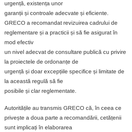
urgență, existența unor
garanții și controale adecvate și eficiente.
GRECO a recomandat revizuirea cadrului de
reglementare și a practicii și să fie asigurat în
mod efectiv
un nivel adecvat de consultare publică cu privire
la proiectele de ordonanțe de
urgență și doar excepțiile specifice și limitate de
la această regulă să fie
posibile și clar reglementate.
Autoritățile au transmis GRECO că, în ceea ce
privește a doua parte a recomandării, cetățenii
sunt implicați în elaborarea