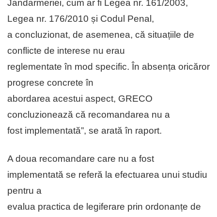
Jandarmeriei, cum ar fi Legea nr. 161/2003,
Legea nr. 176/2010 și Codul Penal,
a concluzionat, de asemenea, că situațiile de
conflicte de interese nu erau
reglementate în mod specific. În absența oricăror
progrese concrete în
abordarea acestui aspect, GRECO
concluzionează că recomandarea nu a
fost implementată”, se arată în raport.
A doua recomandare care nu a fost
implementată se referă la efectuarea unui studiu
pentru a
evalua practica de legiferare prin ordonanțe de