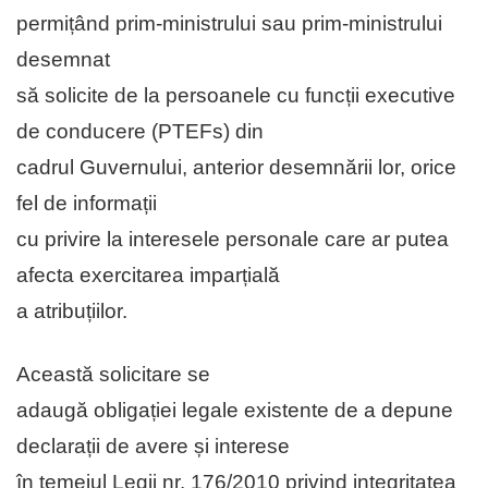
permițând prim-ministrului sau prim-ministrului
desemnat
să solicite de la persoanele cu funcții executive
de conducere (PTEFs) din
cadrul Guvernului, anterior desemnării lor, orice
fel de informații
cu privire la interesele personale care ar putea
afecta exercitarea imparțială
a atribuțiilor.
Această solicitare se
adaugă obligației legale existente de a depune
declarații de avere și interese
în temeiul Legii nr. 176/2010 privind integritatea