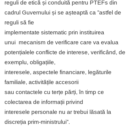
reguli de etică și conduită pentru PTEFs din
cadrul Guvernului și se așteaptă ca ”astfel de
reguli să fie
implementate sistematic prin instituirea
unui mecanism de verificare care va evalua
potențialele conflicte de interese, verificând, de
exemplu, obligațiile,
interesele, aspectele financiare, legăturile
familiale, activitățile accesorii
sau contactele cu terțe părți, în timp ce
colectarea de informații privind
interesele personale nu ar trebui lăsată la
discreția prim-ministrului”.