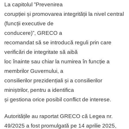
La capitolul ”Prevenirea
corupției și promovarea integrității la nivel central
(funcții executive de
conducere)”, GRECO a
recomandat să se introducă reguli prin care
verificări de integritate să aibă
loc înainte sau chiar la numirea în funcție a
membrilor Guvernului, a
consilierilor prezidențiali și a consilierilor
miniștrilor, pentru a identifica
și gestiona orice posibil conflict de interese.
Autoritățile au raportat GRECO că Legea nr.
49/2025 a fost promulgată pe 14 aprilie 2025,