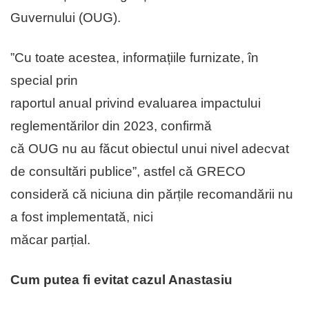
Guvernului (OUG).
”Cu toate acestea, informațiile furnizate, în
special prin
raportul anual privind evaluarea impactului
reglementărilor din 2023, confirmă
că OUG nu au făcut obiectul unui nivel adecvat
de consultări publice”, astfel că GRECO
consideră că niciuna din părțile recomandării nu
a fost implementată, nici
măcar parțial.
Cum putea fi evitat cazul Anastasiu