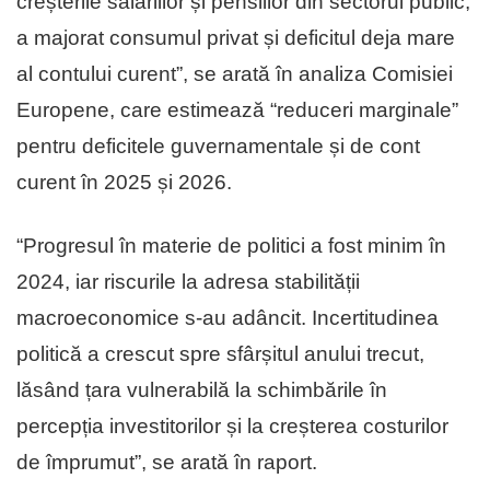
creșterile salariilor și pensiilor din sectorul public,
a majorat consumul privat și deficitul deja mare
al contului curent”, se arată în analiza Comisiei
Europene, care estimează “reduceri marginale”
pentru deficitele guvernamentale și de cont
curent în 2025 și 2026.
“Progresul în materie de politici a fost minim în
2024, iar riscurile la adresa stabilității
macroeconomice s-au adâncit. Incertitudinea
politică a crescut spre sfârșitul anului trecut,
lăsând țara vulnerabilă la schimbările în
percepția investitorilor și la creșterea costurilor
de împrumut”, se arată în raport.