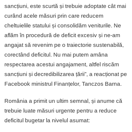
sancțiuni, este scurtă și trebuie adoptate cât mai
curând acele măsuri prin care reducem
cheltuielile statului și consolidăm veniturile. Ne
aflăm în procedură de deficit excesiv și ne-am
angajat să revenim pe o traiectorie sustenabilă,
corectând deficitul. Nu mai putem amâna
respectarea acestui angajament, altfel riscăm
sancțiuni și decredibilizarea țării”, a reacționat pe
Facebook ministrul Finanțelor, Tanczos Barna.
România a primit un ultim semnal, și anume că
trebuie luate măsuri urgente pentru a reduce
deficitul bugetar la nivelul asumat: