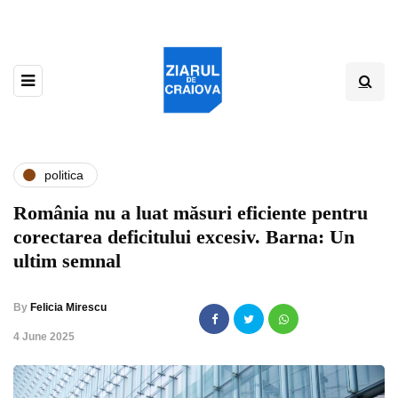
politica
România nu a luat măsuri eficiente pentru
corectarea deficitului excesiv. Barna: Un
ultim semnal
By
Felicia Mirescu
,
4 June 2025