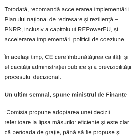
Totodată, recomandă accelerarea implementării
Planului național de redresare și reziliență –
PNRR, inclusiv a capitolului REPowerEU, și
accelerarea implementării politicii de coeziune.
În același timp, CE cere îmbunătățirea calității și
eficacității administrației publice și a previzibilității
procesului decizional.
Un ultim semnal, spune ministrul de Finanțe
“Comisia propune adoptarea unei decizii
referitoare la lipsa măsurilor eficiente și este clar
că perioada de grație, până să fie propuse și