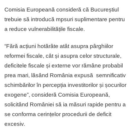
Comisia Europeană consideră că Bucureștiul
trebuie să introducă mpsuri suplimentare pentru
a reduce vulnerabilitățile fiscale.
“Fără acțiuni hotărâte atât asupra pârghiilor
reformei fiscale, cât și asupra celor structurale,
deficitele fiscale și externe vor rămâne probabil
prea mari, lăsând România expusă semnificativ
schimbărilor în percepția investitorilor și șocurilor
exogene”, consideră Comisia Europeană,
solicitând României să ia măsuri rapide pentru a
se conforma cerințelor procedurii de deficit
excesiv.