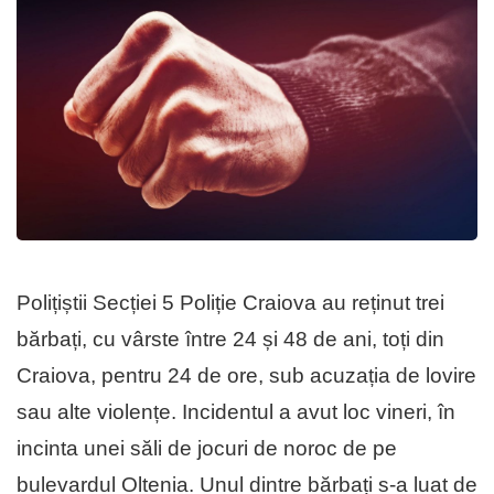
Polițiștii Secției 5 Poliție Craiova au reținut trei
bărbați, cu vârste între 24 și 48 de ani, toți din
Craiova, pentru 24 de ore, sub acuzația de lovire
sau alte violențe. Incidentul a avut loc vineri, în
incinta unei săli de jocuri de noroc de pe
bulevardul Oltenia. Unul dintre bărbați s-a luat de