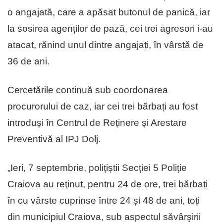
o angajată, care a apăsat butonul de panică, iar
la sosirea agenților de pază, cei trei agresori i-au
atacat, rănind unul dintre angajați, în vârstă de
36 de ani.
Cercetările continuă sub coordonarea
procurorului de caz, iar cei trei bărbați au fost
introduși în Centrul de Reținere și Arestare
Preventivă al IPJ Dolj.
„Ieri, 7 septembrie, polițiștii Secției 5 Poliție
Craiova au reţinut, pentru 24 de ore, trei bărbați
în cu vârste cuprinse între 24 și 48 de ani, toți
din municipiul Craiova, sub aspectul săvârşirii