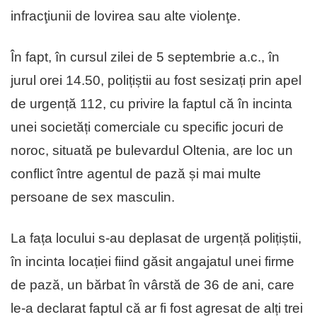
infracţiunii de lovirea sau alte violenţe.
În fapt, în cursul zilei de 5 septembrie a.c., în
jurul orei 14.50, polițiștii au fost sesizați prin apel
de urgență 112, cu privire la faptul că în incinta
unei societăți comerciale cu specific jocuri de
noroc, situată pe bulevardul Oltenia, are loc un
conflict între agentul de pază și mai multe
persoane de sex masculin.
La fața locului s-au deplasat de urgență polițiștii,
în incinta locației fiind găsit angajatul unei firme
de pază, un bărbat în vârstă de 36 de ani, care
le-a declarat faptul că ar fi fost agresat de alți trei