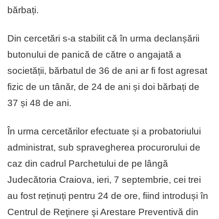
bărbați.
Din cercetări s-a stabilit că în urma declanșării
butonului de panică de către o angajată a
societății, bărbatul de 36 de ani ar fi fost agresat
fizic de un tânăr, de 24 de ani și doi bărbați de
37 și 48 de ani.
În urma cercetărilor efectuate și a probatoriului
administrat, sub spravegherea procurorului de
caz din cadrul Parchetului de pe lângă
Judecătoria Craiova, ieri, 7 septembrie, cei trei
au fost reținuți pentru 24 de ore, fiind introduși în
Centrul de Reţinere şi Arestare Preventivă din