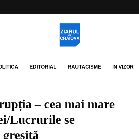
OLITICA
EDITORIAL
RAUTACISME
IN VIZOR
upția – cea mai mare
i/Lucrurile se
 greșită