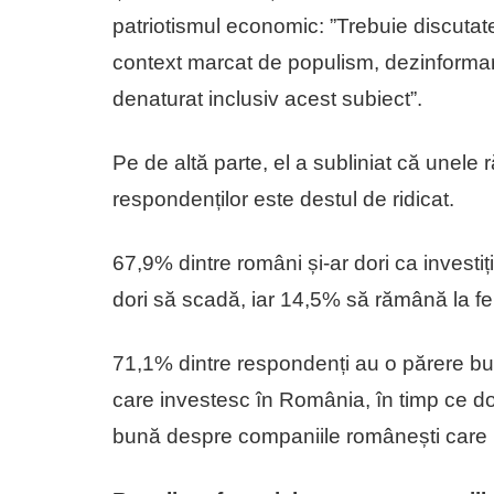
patriotismul economic: ”Trebuie discutate 
context marcat de populism, dezinformar
denaturat inclusiv acest subiect”.
Pe de altă parte, el a subliniat că unele 
respondenților este destul de ridicat.
67,9% dintre români și-ar dori ca investi
dori să scadă, iar 14,5% să rămână la f
71,1% dintre respondenți au o părere bu
care investesc în România, în timp ce do
bună despre companiile românești care in