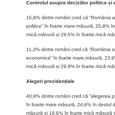
Controlul asupra deciziilor politice ș
15,8% dintre români cred că ”România are
politice” în foarte mare măsură, 25,8% 
mică măsură și 29,5% în foarte mică mă
11,3% dintre români cred că ”România are
economice” în foarte mare măsură, 23,9
mică măsură și 29,9% în foarte mică mă
Alegeri prezidențiale
40,9% dintre români cred că ”alegerea pr
în foarte mare măsură, 24,6% în destul
măsură și 19.6% în foarte mică măsură 