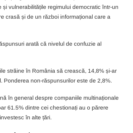
și vulnerabilitățile regimului democratic într-un
e crasă și de un război informațional care a
răspunsuri arată că nivelul de confuzie al
țiile străine în România să crească, 14,8% și-ar
el. Ponderea non-răspunsurilor este de 2,8%.
nă în general despre companiile multinaționale
ar 61.5% dintre cei chestionați au o părere
vestesc în alte țări.