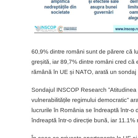
60,9% dintre români sunt de părere că luc
greșită, iar 89,7% dintre români cred că
rămână în UE și NATO, arată un sondaj 
Sondajul INSCOP Research ”Atitudinea pop
vulnerabilitățile regimului democratic” a
lucrurile în România se îndreaptă într-o 
îndreaptă într-o direcție bună, iar 11.1%