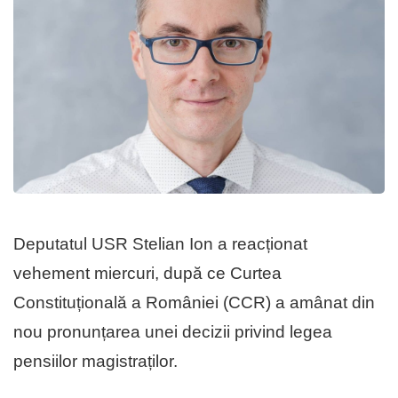
Deputatul USR Stelian Ion a reacționat
vehement miercuri, după ce Curtea
Constituțională a României (CCR) a amânat din
nou pronunțarea unei decizii privind legea
pensiilor magistraților.