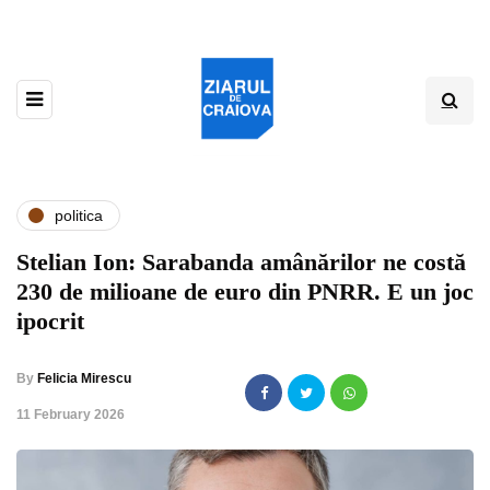
politica
Stelian Ion: Sarabanda amânărilor ne costă
230 de milioane de euro din PNRR. E un joc
ipocrit
By
Felicia Mirescu
,
11 February 2026