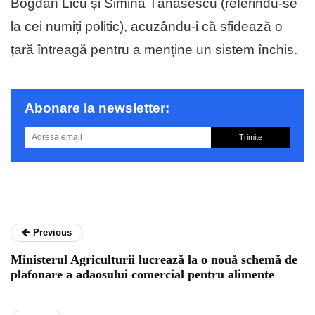
Bogdan Licu și Simina Tănăsescu (referindu-se
la cei numiți politic), acuzându-i că sfidează o
țară întreagă pentru a menține un sistem închis.
Abonare la newsletter:
Trimite
Previous
Ministerul Agriculturii lucrează la o nouă schemă de
plafonare a adaosului comercial pentru alimente