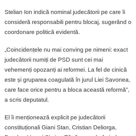
Stelian Ion indică nominal judecătorii pe care îi
consideră responsabili pentru blocaj, sugerând o
coordonare politică evidentă.
„Coincidențele nu mai conving pe nimeni: exact
judecătorii numiți de PSD sunt cei mai
vehemenți opozanți ai reformei. La fel de cinică
este și gruparea coagulată în jurul Liei Savonea,
care face orice pentru a bloca această reformă”,
a scris deputatul.
El îi menționează explicit pe judecătorii
constituționali Giani Stan, Cristian Deliorga,