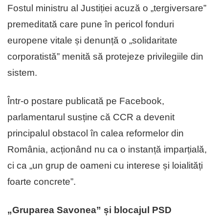
Fostul ministru al Justiției acuză o „tergiversare”
premeditată care pune în pericol fonduri
europene vitale și denunță o „solidaritate
corporatistă” menită să protejeze privilegiile din
sistem.
Într-o postare publicată pe Facebook,
parlamentarul susține că CCR a devenit
principalul obstacol în calea reformelor din
România, acționând nu ca o instanță imparțială,
ci ca „un grup de oameni cu interese și loialități
foarte concrete”.
„Gruparea Savonea” și blocajul PSD