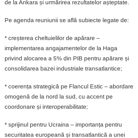
de la Ankara și urmărirea rezultatelor așteptate.
Pe agenda reuniunii se află subiecte legate de:
* creșterea cheltuielilor de apărare –
implementarea angajamentelor de la Haga
privind alocarea a 5% din PIB pentru apărare și
consolidarea bazei industriale transatlantice;
* coerența strategică pe Flancul Estic – abordare
omogenă de la nord la sud, cu accent pe
coordonare și interoperabilitate;
* sprijinul pentru Ucraina – importanța pentru
securitatea europeană și transatlantică a unei