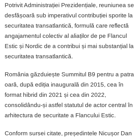
Potrivit Administrației Prezidențiale, reuniunea se
desfășoară sub imperativul contribuției sporite la
securitatea transatlantică, formulă care reflectă
angajamentul colectiv al aliaților de pe Flancul
Estic și Nordic de a contribui și mai substanțial la
securitatea transatlantică.
România găzduiește Summitul B9 pentru a patra
oară, după ediția inaugurală din 2015, cea în
format hibrid din 2021 și cea din 2022,
consolidându-și astfel statutul de actor central în
arhitectura de securitate a Flancului Estic.
Conform sursei citate, președintele Nicușor Dan