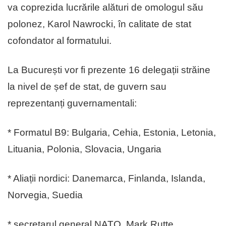
va coprezida lucrările alături de omologul său
polonez, Karol Nawrocki, în calitate de stat
cofondator al formatului.
La București vor fi prezente 16 delegații străine
la nivel de șef de stat, de guvern sau
reprezentanți guvernamentali:
* Formatul B9: Bulgaria, Cehia, Estonia, Letonia,
Lituania, Polonia, Slovacia, Ungaria
* Aliații nordici: Danemarca, Finlanda, Islanda,
Norvegia, Suedia
* secretarul general NATO, Mark Rutte