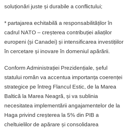
soluționări juste și durabile a conflictului;
* partajarea echitabilă a responsabilităților în
cadrul NATO – creșterea contribuției aliaților
europeni (și Canadei) și intensificarea investițiilor
în cercetare și inovare în domeniul apărării.
Conform Administrației Prezidențiale, șeful
statului român va accentua importanța coerenței
strategice pe întreg Flancul Estic, de la Marea
Baltică la Marea Neagră, și va sublinia
necesitatea implementării angajamentelor de la
Haga privind creșterea la 5% din PIB a
cheltuielilor de apărare și consolidarea