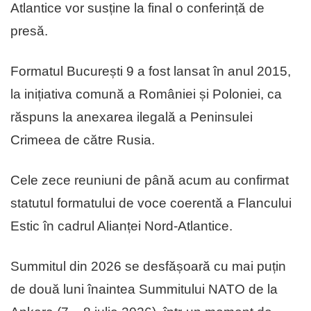
Atlantice vor susține la final o conferință de
presă.
Formatul București 9 a fost lansat în anul 2015,
la inițiativa comună a României și Poloniei, ca
răspuns la anexarea ilegală a Peninsulei
Crimeea de către Rusia.
Cele zece reuniuni de până acum au confirmat
statutul formatului de voce coerentă a Flancului
Estic în cadrul Alianței Nord-Atlantice.
Summitul din 2026 se desfășoară cu mai puțin
de două luni înaintea Summitului NATO de la