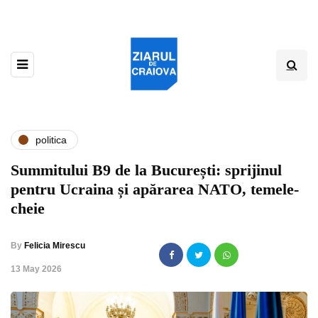
politica
Summitului B9 de la București: sprijinul
pentru Ucraina și apărarea NATO, temele-
cheie
By
Felicia Mirescu
,
13 May 2026