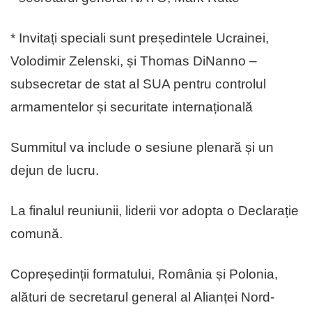
* Invitați speciali sunt președintele Ucrainei,
Volodimir Zelenski, și Thomas DiNanno –
subsecretar de stat al SUA pentru controlul
armamentelor și securitate internațională
Summitul va include o sesiune plenară și un
dejun de lucru.
La finalul reuniunii, liderii vor adopta o Declarație
comună.
Copreședinții formatului, România și Polonia,
alături de secretarul general al Alianței Nord-