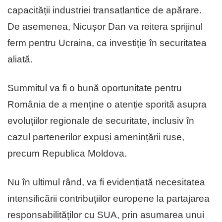
capacității industriei transatlantice de apărare.
De asemenea, Nicușor Dan va reitera sprijinul
ferm pentru Ucraina, ca investiție în securitatea
aliată.
Summitul va fi o bună oportunitate pentru
România de a menține o atenție sporită asupra
evoluțiilor regionale de securitate, inclusiv în
cazul partenerilor expuși amenințării ruse,
precum Republica Moldova.
Nu în ultimul rând, va fi evidențiată necesitatea
intensificării contribuțiilor europene la partajarea
responsabilităților cu SUA, prin asumarea unui