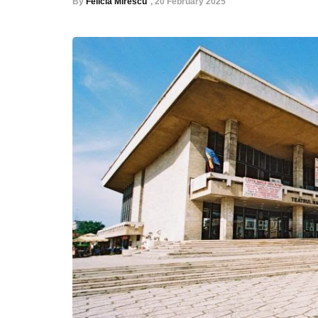
By
Felicia Mirescu
,
20 February 2025