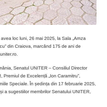
 avea loc luni, 26 mai 2025, la Sala „Amza
escu” din Craiova, marcând 175 de ani de
uniter.ro.
România, Senatul UNITER – Consiliul Director
, Premiul de Excelență „Ion Caramitru”,
miile Speciale. În ședința din 17 februarie 2025,
e și a sugestiilor membrilor Senatului UNITER,