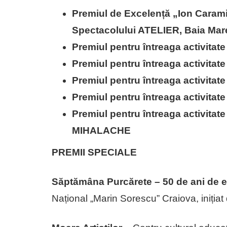
Premiul de Excelență „Ion Caramit
Spectacolului ATELIER, Baia Mare 
Premiul pentru întreaga activita
Premiul pentru întreaga activita
Premiul pentru întreaga activita
Premiul pentru întreaga activita
Premiul pentru întreaga activitate
MIHALACHE
PREMII SPECIALE
Săptămâna Purcărete – 50 de ani de ex
Național „Marin Sorescu” Craiova, iniția