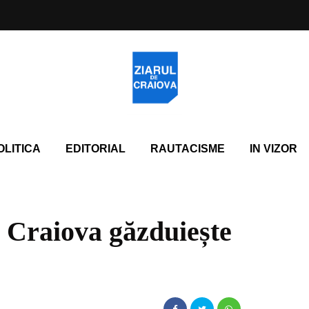
OLITICA
EDITORIAL
RAUTACISME
IN VIZOR
n Craiova găzduiește