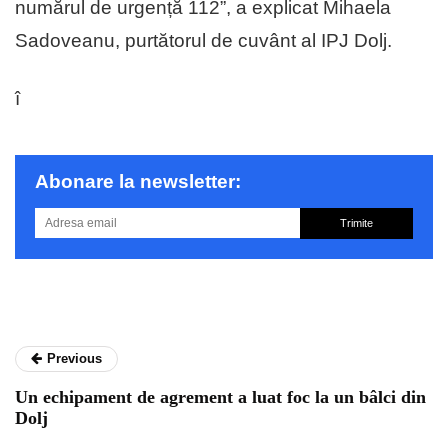
numărul de urgență 112”, a explicat Mihaela
Sadoveanu, purtătorul de cuvânt al IPJ Dolj.
î
Abonare la newsletter:
Trimite
Previous
Un echipament de agrement a luat foc la un bâlci din
Dolj