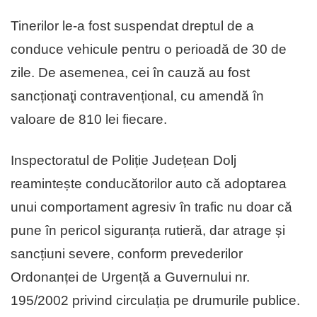
Tinerilor le‐a fost suspendat dreptul de a
conduce vehicule pentru o perioadă de 30 de
zile. De asemenea, cei în cauză au fost
sancționaţi contravențional, cu amendă în
valoare de 810 lei fiecare.
Inspectoratul de Poliție Județean Dolj
reamintește conducătorilor auto că adoptarea
unui comportament agresiv în trafic nu doar că
pune în pericol siguranța rutieră, dar atrage și
sancțiuni severe, conform prevederilor
Ordonanței de Urgență a Guvernului nr.
195/2002 privind circulația pe drumurile publice.