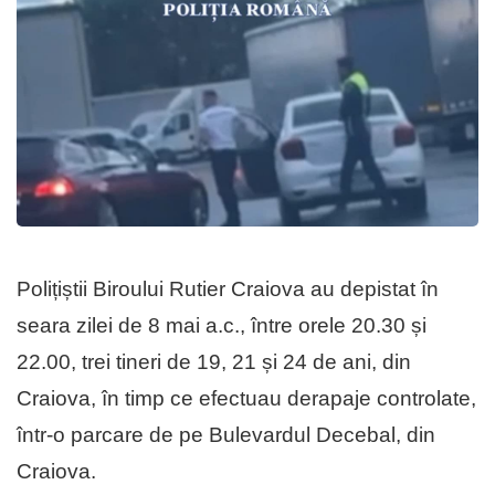
Polițiștii Biroului Rutier Craiova au depistat în
seara zilei de 8 mai a.c., între orele 20.30 și
22.00, trei tineri de 19, 21 și 24 de ani, din
Craiova, în timp ce efectuau derapaje controlate,
într-o parcare de pe Bulevardul Decebal, din
Craiova.