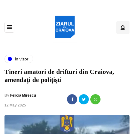
in vizor
Tineri amatori de drifturi din Craiova,
amendați de polițiști
By
Felicia Mirescu
,
12 May 2025