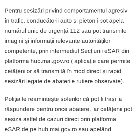
Pentru sesizări privind comportamentul agresiv
în trafic, conducătorii auto și pietonii pot apela
numărul unic de urgență 112 sau pot transmite
imagini și informații relevante autorităților
competente, prin intermediul Secțiunii eSAR din
platforma hub.mai.gov.ro ( aplicație care permite
cetățenilor să transmită în mod direct și rapid
sesizări legate de abaterile rutiere observate).
Poliția le reamintește șoferilor că pot fi trași la
răspundere pentru orice abatere, iar cetățenii pot
sesiza astfel de cazuri direct prin platforma
eSAR de pe hub.mai.gov.ro sau apelând