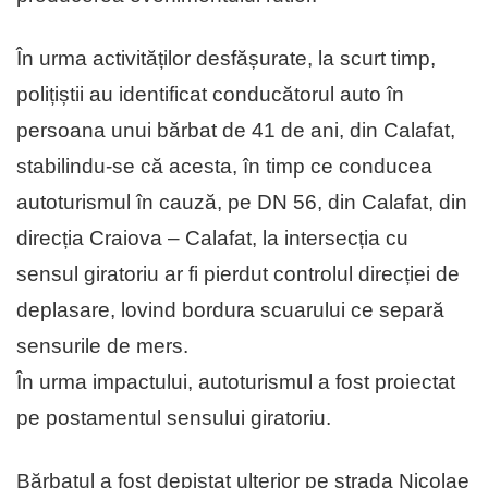
În urma activităților desfășurate, la scurt timp,
polițiștii au identificat conducătorul auto în
persoana unui bărbat de 41 de ani, din Calafat,
stabilindu-se că acesta, în timp ce conducea
autoturismul în cauză, pe DN 56, din Calafat, din
direcția Craiova – Calafat, la intersecția cu
sensul giratoriu ar fi pierdut controlul direcției de
deplasare, lovind bordura scuarului ce separă
sensurile de mers.
În urma impactului, autoturismul a fost proiectat
pe postamentul sensului giratoriu.
Bărbatul a fost depistat ulterior pe strada Nicolae