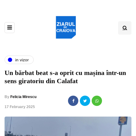
in vizor
Un bărbat beat s-a oprit cu mașina într-un
sens giratoriu din Calafat
By
Felicia Mirescu
,
17 February 2025