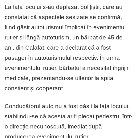
La fața locului s-au deplasat polițiștii, care au
constatat că aspectele sesizate se confirmă,
fiind găsit autoturismul împlicat în evenimentul
rutier și lângă autoturism, un bărbat de 45 de
ani, din Calafat, care a declarat că a fost
pasager în autoturismulul respectiv. În urma
evenimentului rutier, bărbatul a necesitat îngrijiri
medicale, prezentandu-se ulterior la spital
conștient și cooperant.
Conducătorul auto nu a fost găsit la fața locului,
stabilindu-se că acesta ar fi plecat pedestru, într-
o direcție necunoscută, imediat după
producerea evenimentului rutier.