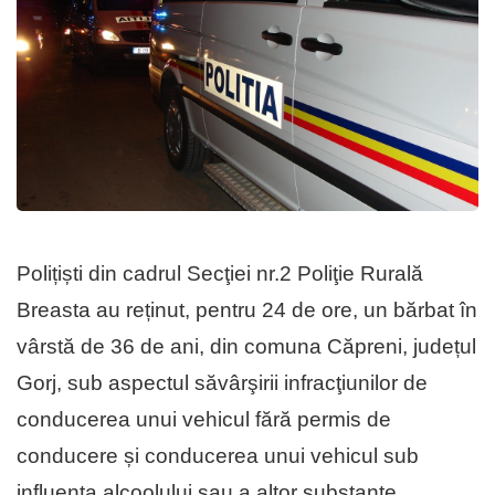
Polițiști din cadrul Secţiei nr.2 Poliţie Rurală
Breasta au reținut, pentru 24 de ore, un bărbat în
vârstă de 36 de ani, din comuna Căpreni, județul
Gorj, sub aspectul săvârşirii infracţiunilor de
conducerea unui vehicul fără permis de
conducere și conducerea unui vehicul sub
influența alcoolului sau a altor substanțe.