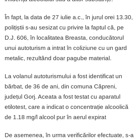
În fapt, la data de 27 iulie a.c., în jurul orei 13.30,
polițiștii s-au sesizat cu privire la faptul că, pe
D.J. 606, în localitatea Breasta, conducătorul
unui autoturism a intrat în coliziune cu un gard
metalic, rezultând doar pagube material.
La volanul autoturismului a fost identificat un
bărbat, de 36 de ani, din comuna Căpreni,
județul Gorj. Aceata a fost testat cu aparatul
etilotest, care a indicat o concentrație alcoolică
de 1.18 mg/l alcool pur în aerul expirat
De asemenea, în urma verificărilor efectuate, s-a