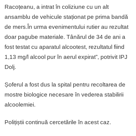
Racoțeanu, a intrat în coliziune cu un alt
ansamblu de vehicule staționat pe prima bandă
de mers.În urma evenimentului rutier au rezultat
doar pagube materiale. Tânărul de 34 de ani a
fost testat cu aparatul alcootest, rezultatul fiind
1,13 mg/l alcool pur în aerul expirat”, potrivit IPJ
Dolj.
Șoferul a fost dus la spital pentru recoltarea de
mostre biologice necesare în vederea stabilirii
alcoolemiei.
Polițiștii continuă cercetările în acest caz.