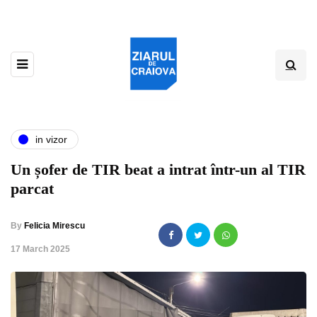
in vizor
Un șofer de TIR beat a intrat într-un al TIR
parcat
By
Felicia Mirescu
,
17 March 2025