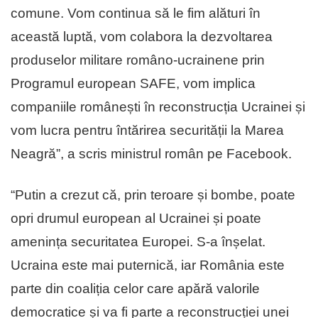
comune. Vom continua să le fim alături în
această luptă, vom colabora la dezvoltarea
produselor militare româno-ucrainene prin
Programul european SAFE, vom implica
companiile românești în reconstrucția Ucrainei și
vom lucra pentru întărirea securității la Marea
Neagră”, a scris ministrul român pe Facebook.
“Putin a crezut că, prin teroare și bombe, poate
opri drumul european al Ucrainei și poate
amenința securitatea Europei. S-a înșelat.
Ucraina este mai puternică, iar România este
parte din coaliția celor care apără valorile
democratice și va fi parte a reconstrucției unei