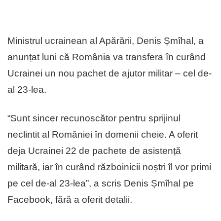
Ministrul ucrainean al Apărării, Denis Șmîhal, a
anunțat luni că România va transfera în curând
Ucrainei un nou pachet de ajutor militar – cel de-
al 23-lea.
“Sunt sincer recunoscător pentru sprijinul
neclintit al României în domenii cheie. A oferit
deja Ucrainei 22 de pachete de asistență
militară, iar în curând războinicii noștri îl vor primi
pe cel de-al 23-lea”, a scris Denis Șmîhal pe
Facebook, fără a oferit detalii.