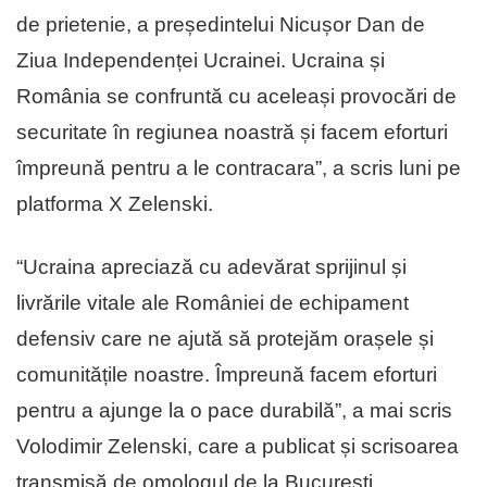
de prietenie, a președintelui Nicușor Dan de
Ziua Independenței Ucrainei. Ucraina și
România se confruntă cu aceleași provocări de
securitate în regiunea noastră și facem eforturi
împreună pentru a le contracara”, a scris luni pe
platforma X Zelenski.
“Ucraina apreciază cu adevărat sprijinul și
livrările vitale ale României de echipament
defensiv care ne ajută să protejăm orașele și
comunitățile noastre. Împreună facem eforturi
pentru a ajunge la o pace durabilă”, a mai scris
Volodimir Zelenski, care a publicat și scrisoarea
transmisă de omologul de la București.