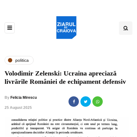
politica
Volodimir Zelenski: Ucraina apreciază
livrările României de echipament defensiv
By
Felicia Mirescu
,
25 August 2025