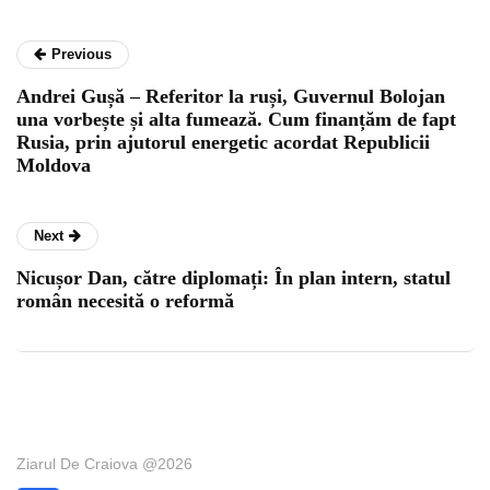
Previous
Andrei Gușă – Referitor la ruși, Guvernul Bolojan
una vorbește și alta fumează. Cum finanțăm de fapt
Rusia, prin ajutorul energetic acordat Republicii
Moldova
Next
Nicușor Dan, către diplomați: În plan intern, statul
român necesită o reformă
Ziarul De Craiova @2026