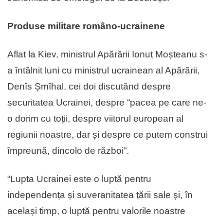
Produse militare româno-ucrainene
Aflat la Kiev, ministrul Apărării Ionuț Moșteanu s-
a întâlnit luni cu ministrul ucrainean al Apărării,
Denîs Șmîhal, cei doi discutând despre
securitatea Ucrainei, despre “pacea pe care ne-
o dorim cu toții, despre viitorul european al
regiunii noastre, dar și despre ce putem construi
împreună, dincolo de război”.
“Lupta Ucrainei este o luptă pentru
independența și suveranitatea țării sale și, în
același timp, o luptă pentru valorile noastre