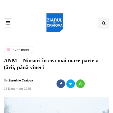
eveniment
ANM – Ninsori în cea mai mare parte a
ţării, până vineri
By
Ziarul de Craiova
,
23 December 2025