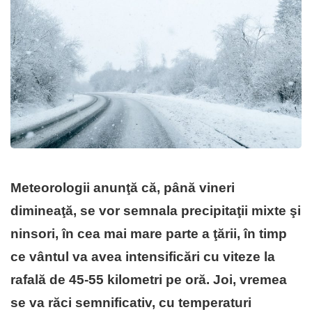
Meteorologii anunţă că, până vineri
dimineaţă, se vor semnala precipitaţii mixte şi
ninsori, în cea mai mare parte a ţării, în timp
ce vântul va avea intensificări cu viteze la
rafală de 45-55 kilometri pe oră. Joi, vremea
se va răci semnificativ, cu temperaturi