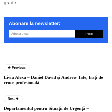
grade.
Abonare la newsletter:
Trimite
Previous
Liviu Alexa – Daniel David și Andrew Tate, frați de
cruce profesională
Next
Departamentul pentru Situații de Urgență –