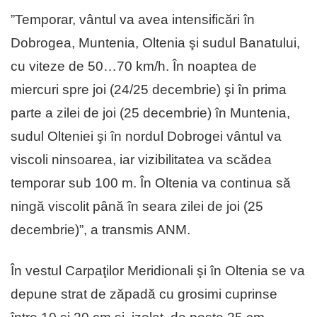
”Temporar, vântul va avea intensificări în
Dobrogea, Muntenia, Oltenia şi sudul Banatului,
cu viteze de 50…70 km/h. În noaptea de
miercuri spre joi (24/25 decembrie) şi în prima
parte a zilei de joi (25 decembrie) în Muntenia,
sudul Olteniei şi în nordul Dobrogei vântul va
viscoli ninsoarea, iar vizibilitatea va scădea
temporar sub 100 m. În Oltenia va continua să
ningă viscolit până în seara zilei de joi (25
decembrie)”, a transmis ANM.
În vestul Carpaţilor Meridionali şi în Oltenia se va
depune strat de zăpadă cu grosimi cuprinse