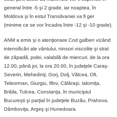
general între -5 şi 2 grade, iar noaptea, în
Moldova şi în estul Transilvaniei va fi ger
(minime ce se vor încadra între -12 şi -10 grade).
ANM a emis şi o atenţionare Cod galben vizând
intensificări ale vântului, ninsori viscolite şi strat
de zăpadă, polei, valabilă de miercuri, de la ora
12.00, până joi, la ora 20.00, în judeţele Caraş-
Severin, Mehedinţi, Gorj, Dolj, Vâlcea, Olt,
Teleorman, Giurgiu, Ilfov, Călăraşi, Ialomiţa,
Brăila, Tulcea, Constanţa, în municipiul
Bucureşti şi parţial în judeţele Buzău, Prahova,
Dâmboviţa, Argeş şi Hunedoara.