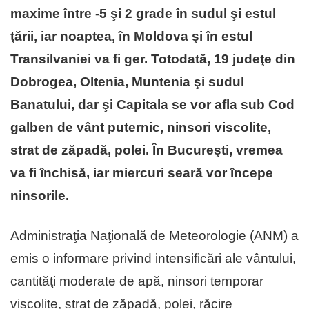
maxime între -5 şi 2 grade în sudul şi estul
ţării, iar noaptea, în Moldova şi în estul
Transilvaniei va fi ger. Totodată, 19 judeţe din
Dobrogea, Oltenia, Muntenia şi sudul
Banatului, dar şi Capitala se vor afla sub Cod
galben de vânt puternic, ninsori viscolite,
strat de zăpadă, polei. În Bucureşti, vremea
va fi închisă, iar miercuri seară vor începe
ninsorile.
Administraţia Naţională de Meteorologie (ANM) a
emis o informare privind intensificări ale vântului,
cantităţi moderate de apă, ninsori temporar
viscolite, strat de zăpadă, polei, răcire