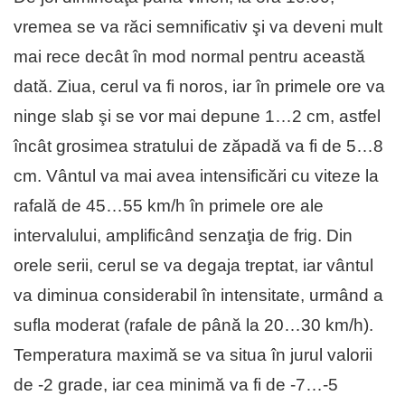
vremea se va răci semnificativ şi va deveni mult
mai rece decât în mod normal pentru această
dată. Ziua, cerul va fi noros, iar în primele ore va
ninge slab şi se vor mai depune 1…2 cm, astfel
încât grosimea stratului de zăpadă va fi de 5…8
cm. Vântul va mai avea intensificări cu viteze la
rafală de 45…55 km/h în primele ore ale
intervalului, amplificând senzaţia de frig. Din
orele serii, cerul se va degaja treptat, iar vântul
va diminua considerabil în intensitate, urmând a
sufla moderat (rafale de până la 20…30 km/h).
Temperatura maximă se va situa în jurul valorii
de -2 grade, iar cea minimă va fi de -7…-5