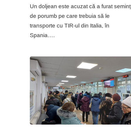
Un doljean este acuzat că a furat semin
de porumb pe care trebuia să le
transporte cu TIR-ul din Italia, în
Spania….