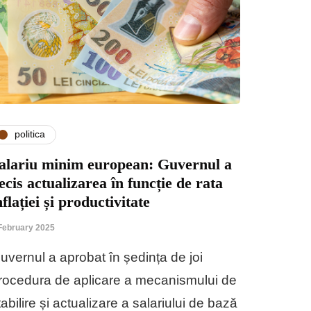
politica
alariu minim european: Guvernul a
ecis actualizarea în funcție de rata
nflației și productivitate
February 2025
uvernul a aprobat în ședința de joi
rocedura de aplicare a mecanismului de
tabilire și actualizare a salariului de bază