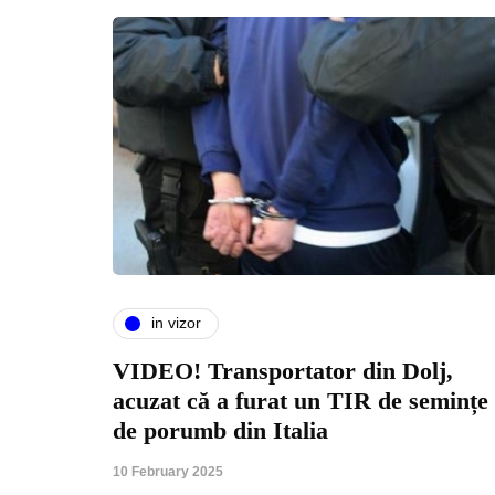
in vizor
VIDEO! Transportator din Dolj,
acuzat că a furat un TIR de semințe
de porumb din Italia
10 February 2025