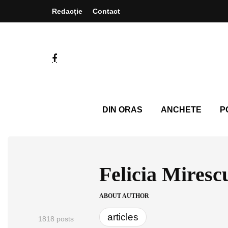
Redacție
Contact
DIN ORAS
ANCHETE
P
Felicia Miresc
ABOUT AUTHOR
articles
1818 posts