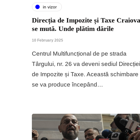
in vizor
Direcția de Impozite și Taxe Craiov
se mută. Unde plătim dările
10 February 2025
Centrul Multifuncțional de pe strada
Târgului, nr. 26 va deveni sediul Direcție
de Impozite și Taxe. Această schimbare
se va produce începând…