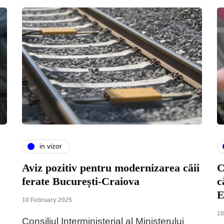
in vizor
Aviz pozitiv pentru modernizarea căii
C
ferate București-Craiova
c
E
10 February 2025
10
Consiliul Interministerial al Ministerului