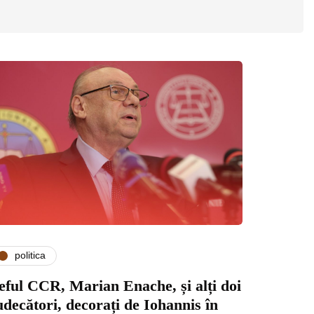
politica
eful CCR, Marian Enache, și alți doi
udecători, decorați de Iohannis în