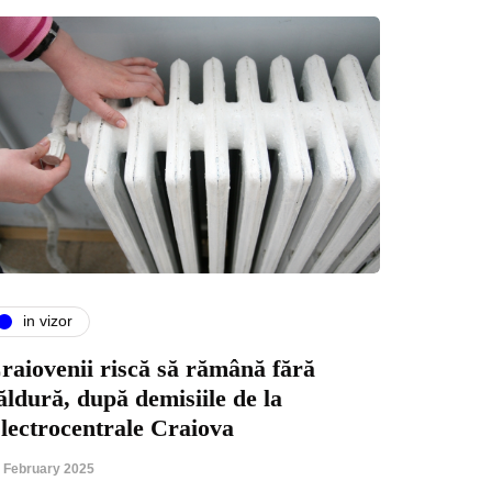
in vizor
raiovenii riscă să rămână fără
ăldură, după demisiile de la
lectrocentrale Craiova
 February 2025