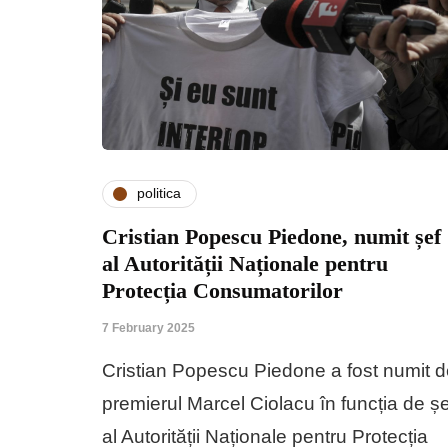
politica
Cristian Popescu Piedone, numit șef
al Autorității Naționale pentru
Protecția Consumatorilor
7 February 2025
Cristian Popescu Piedone a fost numit 
premierul Marcel Ciolacu în funcția de șe
al Autorității Naționale pentru Protecția