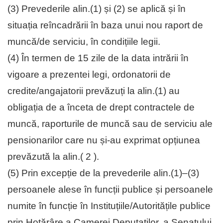
(3) Prevederile alin.(1) și (2) se aplică și în
situația reîncadrării în baza unui nou raport de
muncă/de serviciu, în condițiile legii.
(4) În termen de 15 zile de la data intrării în
vigoare a prezentei legi, ordonatorii de
credite/angajatorii prevăzuți la alin.(1) au
obligația de a înceta de drept contractele de
muncă, raporturile de muncă sau de serviciu ale
pensionarilor care nu și-au exprimat opțiunea
prevăzută la alin.( 2 ).
(5) Prin excepție de la prevederile alin.(1)–(3)
persoanele alese în funcții publice și persoanele
numite în funcție în Instituțiile/Autoritățile publice
prin Hotărâre a Camerei Deputaților, a Senatului