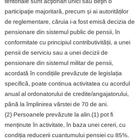
teritoriale sunt acţionari unici sau deţin o
participaţie majoritară, precum și ai autorităților
de reglementare, căruia i-a fost emisă decizia de
pensionare din sistemul public de pensii, în
conformitate cu principiul contributivității, a unei
pensii de serviciu sau a unei decizii de
pensionare din sistemul militar de pensii,
acordată în condițiile prevăzute de legislația
specifică, poate continua activitatea cu acordul
anual al ordonatorului de credite/angajatorului,
până la împlinirea vârstei de 70 de ani.
(2) Persoanele prevăzute la alin.(1) pot fi
menținute în activitate, în baza unei cereri, cu
condiția reducerii cuantumului pensiei cu 85%.