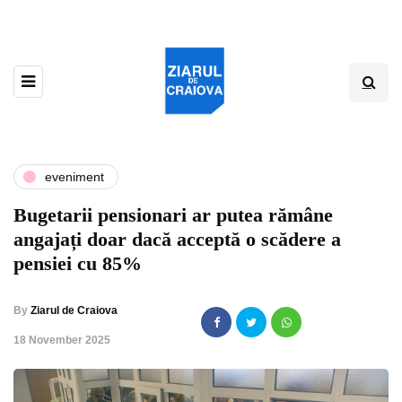
eveniment
Bugetarii pensionari ar putea rămâne
angajați doar dacă acceptă o scădere a
pensiei cu 85%
By
Ziarul de Craiova
,
18 November 2025