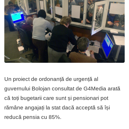
Un proiect de ordonanță de urgență al
guvernului Bolojan consultat de G4Media arată
că toți bugetarii care sunt și pensionari pot
rămâne angajați la stat dacă acceptă să își
reducă pensia cu 85%.