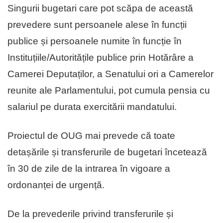
Singurii bugetari care pot scăpa de această
prevedere sunt persoanele alese în funcții
publice și persoanele numite în funcție în
Instituțiile/Autoritățile publice prin Hotărâre a
Camerei Deputaților, a Senatului ori a Camerelor
reunite ale Parlamentului, pot cumula pensia cu
salariul pe durata exercitării mandatului.
Proiectul de OUG mai prevede că toate
detașările și transferurile de bugetari încetează
în 30 de zile de la intrarea în vigoare a
ordonanței de urgență.
De la prevederile privind transferurile și