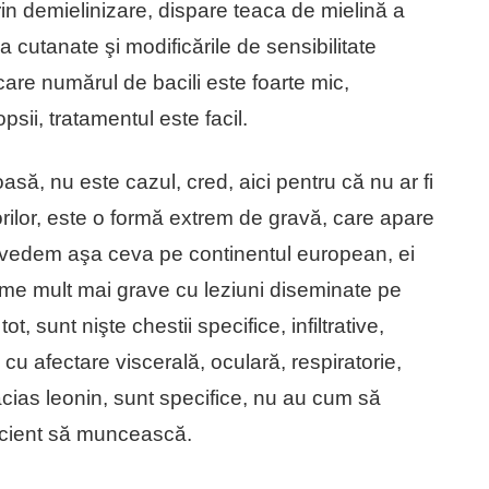
n demielinizare, dispare teaca de mielină a
ea cutanate şi modificările de sensibilitate
are numărul de bacili este foarte mic,
psii, tratamentul este facil.
să, nu este cazul, cred, aici pentru că nu ar fi
rilor, este o formă extrem de gravă, care apare
 vedem aşa ceva pe continentul european, ei
rme mult mai grave cu leziuni diseminate pe
ot, sunt nişte chestii specifice, infiltrative,
cu afectare viscerală, oculară, respiratorie,
acias leonin, sunt specifice, nu au cum să
acient să muncească.