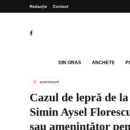
Redacție
Contact
DIN ORAS
ANCHETE
P
eveniment
Cazul de lepră de la
Simin Aysel Florescu
sau ameninţător pen