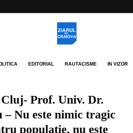
OLITICA
EDITORIAL
RAUTACISME
IN VIZOR
 Cluj- Prof. Univ. Dr.
 – Nu este nimic tragic
tru populaţie, nu este