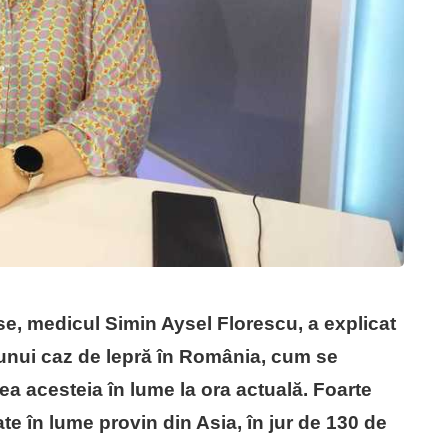
se, medicul Simin Aysel Florescu, a explicat
i unui caz de lepră în România, cum se
ea acesteia în lume la ora actuală. Foarte
te în lume provin din Asia, în jur de 130 de