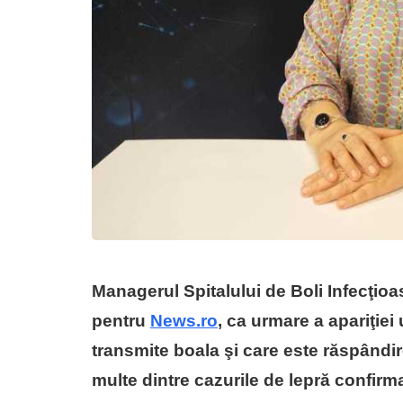
Managerul Spitalului de Boli Infecţioa
pentru
News.ro
, ca urmare a apariţie
transmite boala şi care este răspândir
multe dintre cazurile de lepră confirma