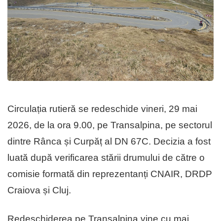
Circulația rutieră se redeschide vineri, 29 mai
2026, de la ora 9.00, pe Transalpina, pe sectorul
dintre Rânca și Curpăț al DN 67C. Decizia a fost
luată după verificarea stării drumului de către o
comisie formată din reprezentanți CNAIR, DRDP
Craiova și Cluj.
Redeschiderea pe Transalpina vine cu mai