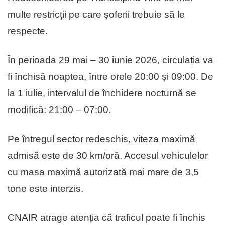
multe restricții pe care șoferii trebuie să le
respecte.
În perioada 29 mai – 30 iunie 2026, circulația va
fi închisă noaptea, între orele 20:00 și 09:00. De
la 1 iulie, intervalul de închidere nocturnă se
modifică: 21:00 – 07:00.
Pe întregul sector redeschis, viteza maximă
admisă este de 30 km/oră. Accesul vehiculelor
cu masa maximă autorizată mai mare de 3,5
tone este interzis.
CNAIR atrage atenția că traficul poate fi închis