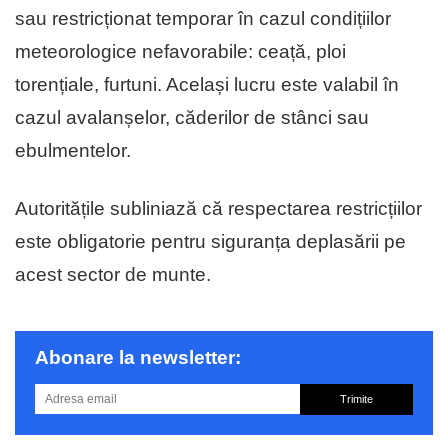
sau restricționat temporar în cazul condițiilor
meteorologice nefavorabile: ceață, ploi
torențiale, furtuni. Același lucru este valabil în
cazul avalanșelor, căderilor de stânci sau
ebulmentelor.
Autoritățile subliniază că respectarea restricțiilor
este obligatorie pentru siguranța deplasării pe
acest sector de munte.
Abonare la newsletter:
Trimite