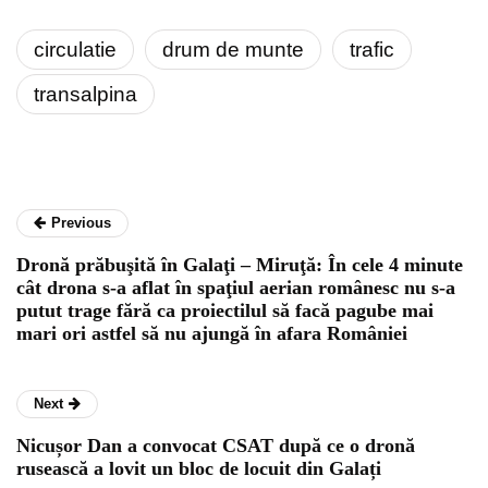
circulatie
drum de munte
trafic
transalpina
Previous
Dronă prăbuşită în Galaţi – Miruţă: În cele 4 minute
cât drona s-a aflat în spaţiul aerian românesc nu s-a
putut trage fără ca proiectilul să facă pagube mai
mari ori astfel să nu ajungă în afara României
Next
Nicușor Dan a convocat CSAT după ce o dronă
rusească a lovit un bloc de locuit din Galați