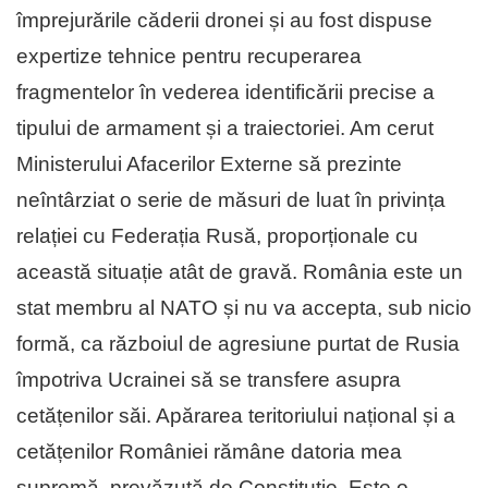
împrejurările căderii dronei și au fost dispuse
expertize tehnice pentru recuperarea
fragmentelor în vederea identificării precise a
tipului de armament și a traiectoriei. Am cerut
Ministerului Afacerilor Externe să prezinte
neîntârziat o serie de măsuri de luat în privința
relației cu Federația Rusă, proporționale cu
această situație atât de gravă. România este un
stat membru al NATO și nu va accepta, sub nicio
formă, ca războiul de agresiune purtat de Rusia
împotriva Ucrainei să se transfere asupra
cetățenilor săi. Apărarea teritoriului național și a
cetățenilor României rămâne datoria mea
supremă, prevăzută de Constituție. Este o