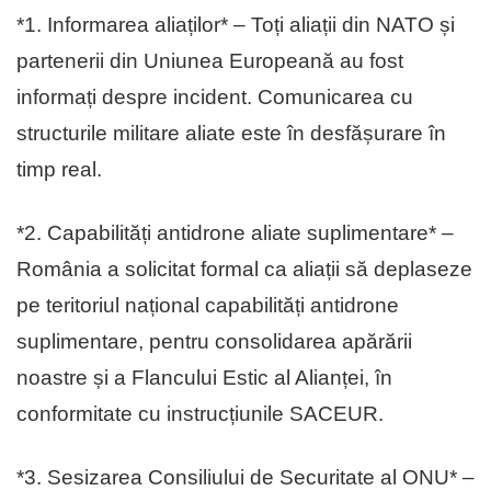
*1. Informarea aliaților* – Toți aliații din NATO și
partenerii din Uniunea Europeană au fost
informați despre incident. Comunicarea cu
structurile militare aliate este în desfășurare în
timp real.
*2. Capabilități antidrone aliate suplimentare* –
România a solicitat formal ca aliații să deplaseze
pe teritoriul național capabilități antidrone
suplimentare, pentru consolidarea apărării
noastre și a Flancului Estic al Alianței, în
conformitate cu instrucțiunile SACEUR.
*3. Sesizarea Consiliului de Securitate al ONU* –