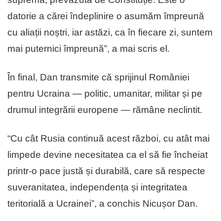
datorie a cărei îndeplinire o asumăm împreună
cu aliații noștri, iar astăzi, ca în fiecare zi, suntem
mai puternici împreună”, a mai scris el.
În final, Dan transmite că sprijinul României
pentru Ucraina — politic, umanitar, militar și pe
drumul integrării europene — rămâne neclintit.
“Cu cât Rusia continuă acest război, cu atât mai
limpede devine necesitatea ca el să fie încheiat
printr-o pace justă și durabilă, care să respecte
suveranitatea, independența și integritatea
teritorială a Ucrainei”, a conchis Nicușor Dan.