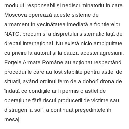
modului iresponsabil și nediscriminatoriu în care
Moscova operează aceste sisteme de
armament în vecinătatea imediată a frontierelor
NATO, precum și a disprețului sistematic față de
dreptul internațional. Nu există nicio ambiguitate
cu privire la autorul și la cauza acestei agresiuni.
Forțele Armate Române au acționat respectând
procedurile care au fost stabilite pentru astfel de
situații, având ordinul ferm de a doborî drona de
îndată ce condițiile ar fi permis o astfel de
operațiune fără riscul producerii de victime sau
distrugeri la sol”, a continuat președintele în
mesaj.