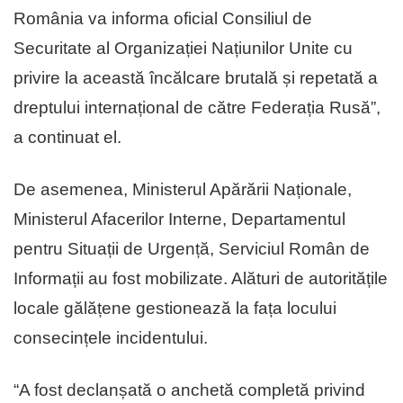
România va informa oficial Consiliul de
Securitate al Organizației Națiunilor Unite cu
privire la această încălcare brutală și repetată a
dreptului internațional de către Federația Rusă”,
a continuat el.
De asemenea, Ministerul Apărării Naționale,
Ministerul Afacerilor Interne, Departamentul
pentru Situații de Urgență, Serviciul Român de
Informații au fost mobilizate. Alături de autoritățile
locale gălățene gestionează la fața locului
consecințele incidentului.
“A fost declanșată o anchetă completă privind