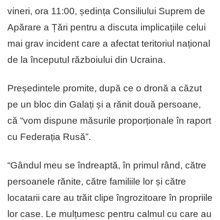
vineri, ora 11:00, ședința Consiliului Suprem de
Apărare a Țări pentru a discuta implicațiile celui
mai grav incident care a afectat teritoriul național
de la începutul războiului din Ucraina.
Președintele promite, după ce o dronă a căzut
pe un bloc din Galați și a rănit două persoane,
că “vom dispune măsurile proporționale în raport
cu Federația Rusă”.
“Gândul meu se îndreaptă, în primul rând, către
persoanele rănite, către familiile lor și către
locatarii care au trăit clipe îngrozitoare în propriile
lor case. Le mulțumesc pentru calmul cu care au