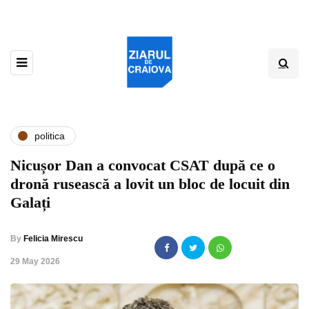
politica
Nicușor Dan a convocat CSAT după ce o
dronă rusească a lovit un bloc de locuit din
Galați
By
Felicia Mirescu
,
29 May 2026