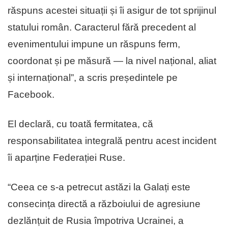
răspuns acestei situații și îi asigur de tot sprijinul
statului român. Caracterul fără precedent al
evenimentului impune un răspuns ferm,
coordonat și pe măsură — la nivel național, aliat
și internațional”, a scris președintele pe
Facebook.
El declară, cu toată fermitatea, că
responsabilitatea integrală pentru acest incident
îi aparține Federației Ruse.
“Ceea ce s-a petrecut astăzi la Galați este
consecința directă a războiului de agresiune
dezlănțuit de Rusia împotriva Ucrainei, a