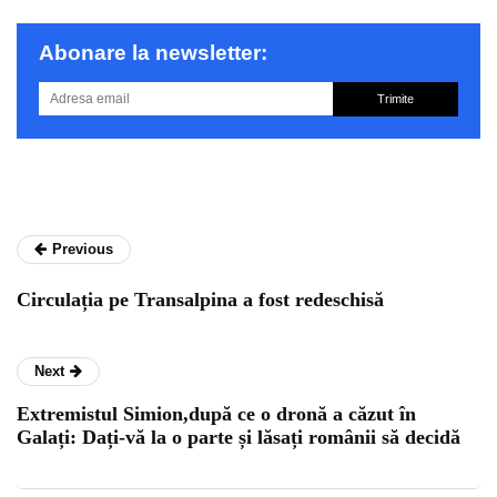
Abonare la newsletter:
Trimite
Previous
Circulația pe Transalpina a fost redeschisă
Next
Extremistul Simion,după ce o dronă a căzut în
Galați: Dați-vă la o parte și lăsați românii să decidă