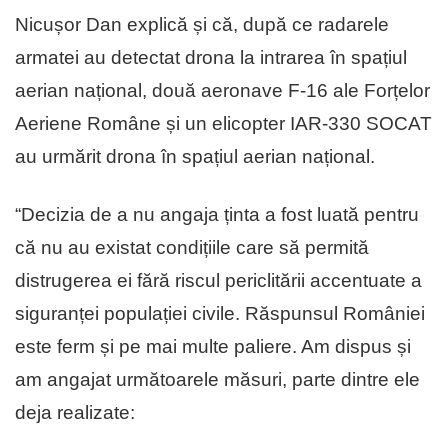
Nicușor Dan explică și că, după ce radarele
armatei au detectat drona la intrarea în spațiul
aerian național, două aeronave F-16 ale Forțelor
Aeriene Române și un elicopter IAR-330 SOCAT
au urmărit drona în spațiul aerian național.
“Decizia de a nu angaja ținta a fost luată pentru
că nu au existat condițiile care să permită
distrugerea ei fără riscul periclitării accentuate a
siguranței populației civile. Răspunsul României
este ferm și pe mai multe paliere. Am dispus și
am angajat următoarele măsuri, parte dintre ele
deja realizate: