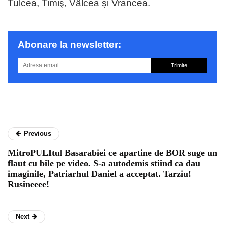
Tulcea, Timiş, Vâlcea şi Vrancea.
Abonare la newsletter:
Trimite
Previous
MitroPULItul Basarabiei ce apartine de BOR suge un
flaut cu bile pe video. S-a autodemis stiind ca dau
imaginile, Patriarhul Daniel a acceptat. Tarziu!
Rusineeee!
Next