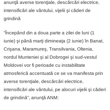
anunţă averse torenţiale, descărcări electrice,
intensificări ale vântului, vijelii şi căderi de
grindină
“Începând din a doua parte a zilei de luni (1
iunie) şi până marţi dimineaţa (2 iunie) în Banat,
Crişana, Maramureş, Transilvania, Oltenia,
nordul Munteniei şi al Dobrogei şi sud-vestul
Moldovei vor fi perioade cu instabilitate
atmosferică accentuată ce se va manifesta prin
averse torenţiale, descărcări electrice,
intensificări ale vântului, pe alocuri vijelii şi căderi
de grindină”, anunţă ANM: