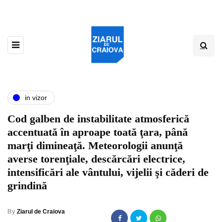
in vizor
Cod galben de instabilitate atmosferică
accentuată în aproape toată ţara, până
marţi dimineaţă. Meteorologii anunţă
averse torenţiale, descărcări electrice,
intensificări ale vântului, vijelii şi căderi de
grindină
By
Ziarul de Craiova