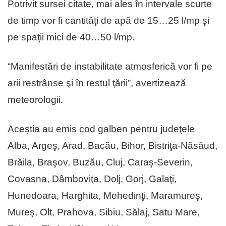
Potrivit sursei citate, mai ales în intervale scurte
de timp vor fi cantităţi de apă de 15…25 l/mp şi
pe spaţii mici de 40…50 l/mp.
“Manifestări de instabilitate atmosferică vor fi pe
arii restrânse şi în restul ţării”, avertizează
meteorologii.
Aceştia au emis cod galben pentru judeţele
Alba, Argeş, Arad, Bacău, Bihor, Bistriţa-Năsăud,
Brăila, Braşov, Buzău, Cluj, Caraş-Severin,
Covasna, Dâmboviţa, Dolj, Gorj, Galaţi,
Hunedoara, Harghita, Mehedinţi, Maramureş,
Mureş, Olt, Prahova, Sibiu, Sălaj, Satu Mare,