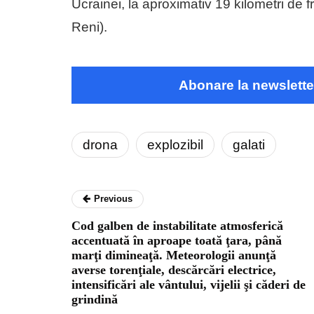
Ucrainei, la aproximativ 19 kilometri de fr
Reni).
Abonare la newslette
drona
explozibil
galati
Previous
Cod galben de instabilitate atmosferică
accentuată în aproape toată ţara, până
marţi dimineaţă. Meteorologii anunţă
averse torenţiale, descărcări electrice,
intensificări ale vântului, vijelii şi căderi de
grindină