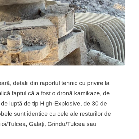
ră, detalii din raportul tehnic cu privire la
lică faptul că a fost o dronă kamikaze, de
 de luptă de tip High-Explosive, de 30 de
bele sunt identice cu cele ale resturilor de
ioi/Tulcea, Galaţi, Grindu/Tulcea sau