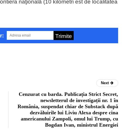
ontiera naţională (10 kilometri est de localitatea
r:
Trimite
Next
Cenzurat cu barda. Publicația Strict Secret,
newsletterul de investigații nr. 1 în
România, suspendat chiar de Substack după
dezvăluirile lui Liviu Alexa despre cina
americanului Zampoli, omul lui Trump, cu
Bogdan Ivan, ministrul Energiei