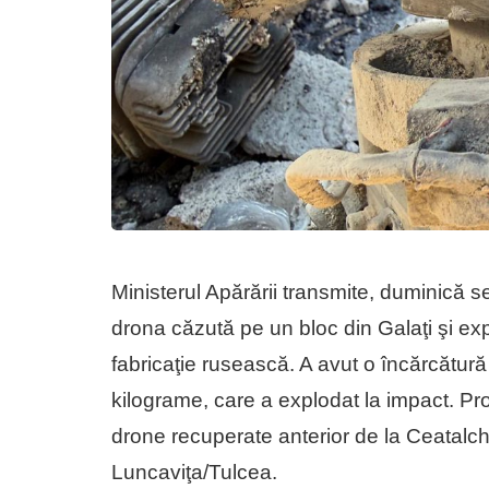
Ministerul Apărării transmite, duminică sea
drona căzută pe un bloc din Galaţi şi exp
fabricaţie rusească. A avut o încărcătură
kilograme, care a explodat la impact. Pro
drone recuperate anterior de la Ceatalch
Luncaviţa/Tulcea.