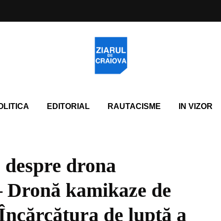
OLITICA
EDITORIAL
RAUTACISME
IN VIZOR
, despre drona
 – Dronă kamikaze de
 Încărcătura de luptă a