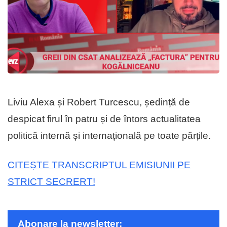
Liviu Alexa și Robert Turcescu, ședință de
despicat firul în patru și de întors actualitatea
politică internă și internațională pe toate părțile.
CITEȘTE TRANSCRIPTUL EMISIUNII PE
STRICT SECRERT!
Abonare la newsletter: