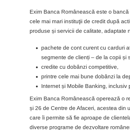
Exim Banca Românească este o bancă u
cele mai mari instituţii de cre­dit după ac
produse și servicii de calitate, adaptate 
pachete de cont curent cu carduri a
segmente de clienți – de la copii și 
credite cu dobânzi competitive,
printre cele mai bune dobânzi la de
Internet și Mobile Banking, inclusiv p
Exim Banca Românească operează o rețea
și 26 de Centre de Afaceri, acestea din u
care îi permite să fie aproape de cliente
diverse programe de dezvoltare româneș