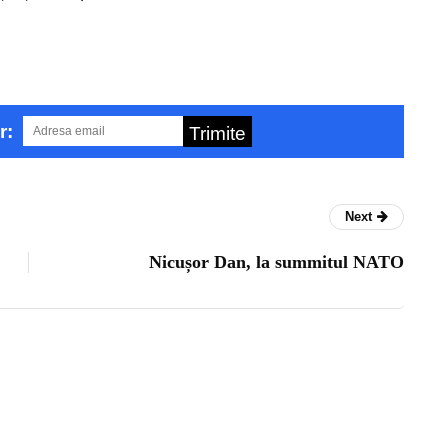
r:
Trimite
Next
Nicușor Dan, la summitul NATO