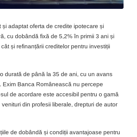
și adaptat oferta de credite ipotecare și
ă, cu dobândă fixă de 5,2% în primii 3 ani și
 cât și refinanțării creditelor pentru investiții
u o durată de până la 35 de ani, cu un avans
ui. Exim Banca Românească nu percepe
esul de acordare este accesibil pentru o gamă
, venituri din profesii liberale, drepturi de autor
ațiile de dobândă și condiții avantajoase pentru