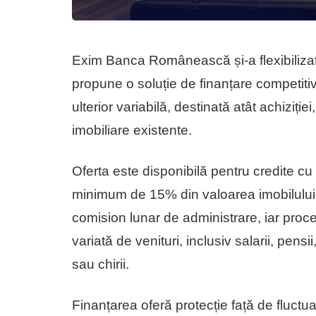
Exim Banca Românească și-a flexibilizat 
propune o soluție de finanțare competitiv
ulterior variabilă, destinată atât achiziției,
imobiliare existente.
Oferta este disponibilă pentru credite c
minimum de 15% din valoarea imobilul
comision lunar de administrare, iar proc
variată de venituri, inclusiv salarii, pensii
sau chirii.
Finanțarea oferă protecție față de fluctu