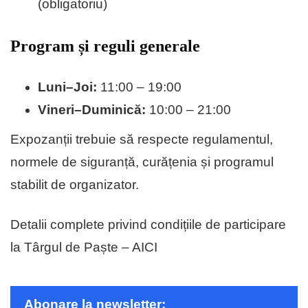
(obligatoriu)
Program și reguli generale
Luni–Joi:
11:00 – 19:00
Vineri–Duminică:
10:00 – 21:00
Expozanții trebuie să respecte regulamentul,
normele de siguranță, curățenia și programul
stabilit de organizator.
Detalii complete privind condițiile de participare
la Târgul de Paște – AICI
Abonare la newsletter: