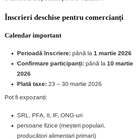
Înscrieri deschise pentru comercianți
Calendar important
Perioadă înscriere:
până la
1 martie 2026
Confirmare participanți:
până la
10 martie
2026
Plată taxe:
23 – 30 martie 2026
Pot fi expozanți:
SRL, PFA, II, IF, ONG-uri
persoane fizice (meșteri populari,
producători alimentari primari)