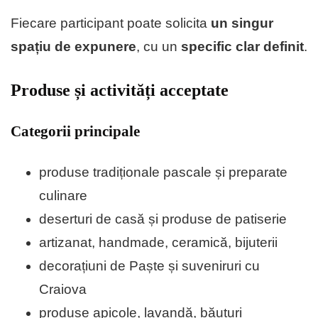
Fiecare participant poate solicita
un singur
spațiu de expunere
, cu un
specific clar definit
.
Produse și activități acceptate
Categorii principale
produse tradiționale pascale și preparate
culinare
deserturi de casă și produse de patiserie
artizanat, handmade, ceramică, bijuterii
decorațiuni de Paște și suveniruri cu
Craiova
produse apicole, lavandă, băuturi