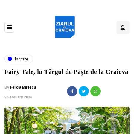
in vizor
Fairy Tale, la Târgul de Paște de la Craiova
By
Felicia Mirescu
,
9 February 2026