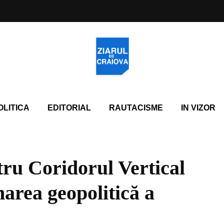
OLITICA
EDITORIAL
RAUTACISME
IN VIZOR
ru Coridorul Vertical
narea geopolitică a