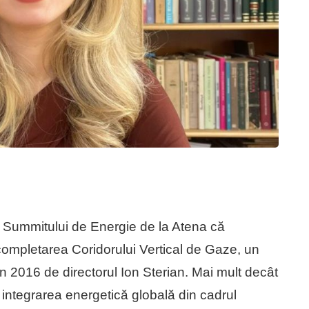
 Summitului de Energie de la Atena că
e completarea Coridorului Vertical de Gaze, un
 2016 de directorul Ion Sterian. Mai mult decât
u integrarea energetică globală din cadrul