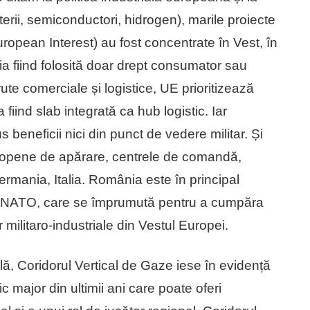
aterii, semiconductori, hidrogen), marile proiecte
opean Interest) au fost concentrate în Vest, în
a fiind folosită doar drept consumator sau
te comerciale și logistice, UE prioritizează
ind slab integrată ca hub logistic. Iar
beneficii nici din punct de vedere militar. Și
uropene de apărare, centrele de comandă,
ermania, Italia. România este în principal
ră NATO, care se împrumută pentru a cumpăra
militaro-industriale din Vestul Europei.
ală, Coridorul Vertical de Gaze iese în evidență
ic major din ultimii ani care poate oferi