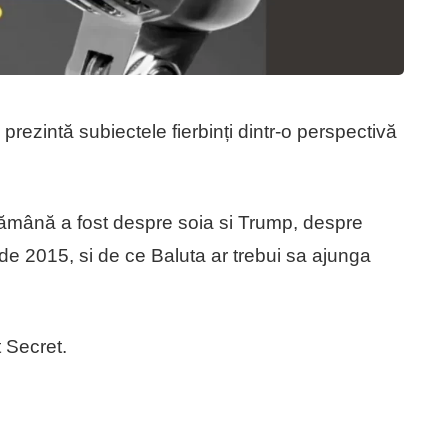
prezintă subiectele fierbinți dintr-o perspectivă
ămână a fost despre soia si Trump, despre
a de 2015, si de ce Baluta ar trebui sa ajunga
t Secret.