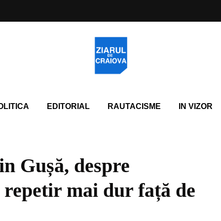
OLITICA
EDITORIAL
RAUTACISME
IN VIZOR
in Gușă, despre
, repetir mai dur față de