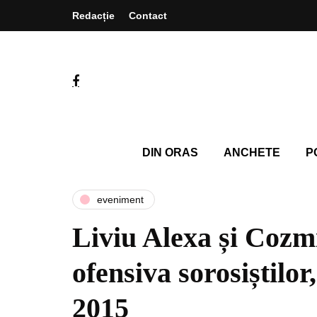
Redacție
Contact
DIN ORAS
ANCHETE
P
eveniment
Liviu Alexa și Cozm
ofensiva sorosiștilor
2015