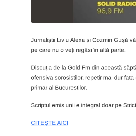
Jurnaliștii Liviu Alexa și Cozmin Gușă vă 
pe care nu o veți regăsi în altă parte.
Discuția de la Gold Fm din această săpt
ofensiva sorosistilor, repetir mai dur fat
primar al Bucurestilor.
Scriptul emisiunii e integral doar pe Stric
CITEȘTE AICI