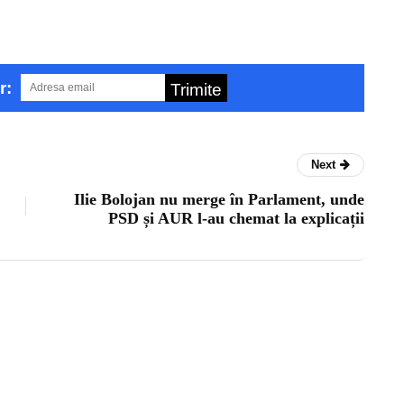
r:
Trimite
Next
Ilie Bolojan nu merge în Parlament, unde
PSD și AUR l-au chemat la explicații