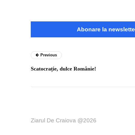
Abonare la newslette
Previous
Scatocrație, dulce Românie!
Ziarul De Craiova @2026