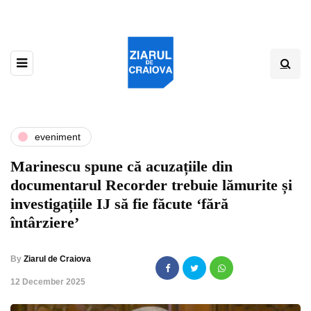
eveniment
Marinescu spune că acuzațiile din
documentarul Recorder trebuie lămurite și
investigațiile IJ să fie făcute ‘fără
întârziere’
By
Ziarul de Craiova
,
12 December 2025