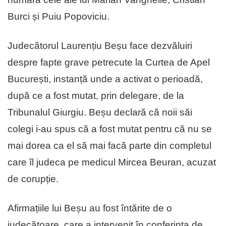
Burci și Puiu Popoviciu.
Judecătorul Laurențiu Beșu face dezvăluiri
despre fapte grave petrecute la Curtea de Apel
București, instanță unde a activat o perioadă,
după ce a fost mutat, prin delegare, de la
Tribunalul Giurgiu. Beșu declară că noii săi
colegi i-au spus că a fost mutat pentru că nu se
mai dorea ca el să mai facă parte din completul
care îl judeca pe medicul Mircea Beuran, acuzat
de corupție.
Afirmațiile lui Beșu au fost întărite de o
judecătoare, care a intervenit în conferința de