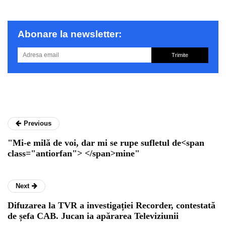
Abonare la newsletter:
Trimite
Previous
"Mi-e milă de voi, dar mi se rupe sufletul de<span
class="antiorfan"> </span>mine"
Next
Difuzarea la TVR a investigației Recorder, contestată
de șefa CAB. Jucan ia apărarea Televiziunii