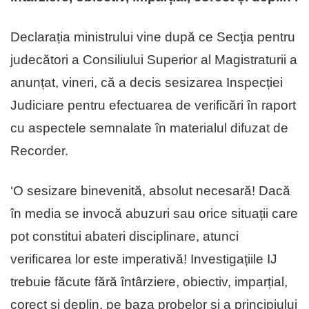
Declarația ministrului vine după ce Secția pentru
judecători a Consiliului Superior al Magistraturii a
anunțat, vineri, că a decis sesizarea Inspecției
Judiciare pentru efectuarea de verificări în raport
cu aspectele semnalate în materialul difuzat de
Recorder.
‘O sesizare binevenită, absolut necesară! Dacă
în media se invocă abuzuri sau orice situații care
pot constitui abateri disciplinare, atunci
verificarea lor este imperativă! Investigațiile IJ
trebuie făcute fără întârziere, obiectiv, imparțial,
corect și deplin, pe baza probelor și a principiului