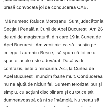
presă convocată joi de conducerea CAB.
‘Mă numesc Raluca Moroșanu. Sunt judecător la
Secția I Penală a Curții de Apel București. Am 26
de ani de magistratură, din care 19 la Curtea de
Apel București. Am venit aici ca să-l susțin pe
colegul Laurențiu Beșu și să spun că tot ce a
spus el acolo este adevărat. Dacă va fi
contrazis, este o minciună. Aici, la Curtea de
Apel București, muncim foarte mult. Conducerea
nu ne ajută de niciun fel. Suntem terorizați pur și
simplu, cu acțiuni disciplinare și cu tot ce știți
dumneavoastră că ni se întâmplă. Nu vreau să