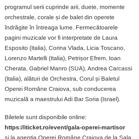
programul serii cuprinde arii, duete, momente
orchestrale, corale și de balet din operete
îndrăgite în întreaga lume. Fermecătoarele
pagini muzicale vor fi interpretate de Laura
Esposito (Italia), Corina Vlada, Licia Toscano,
Lorenzo Martelli (Italia), Petrișor Efrem, Ioan
Cherata, Gabriel Manro (SUA), Andrea Carcassi
(Italia), alături de Orchestra, Corul și Baletul
Operei Române Craiova, sub conducerea
muzicală a maestrului Adi Bar Soria (Israel).
Biletele sunt disponibile online:
https://iticket.ro/event/gala-operei-martisor
și la agenția Operei Române Craiova de la Sala