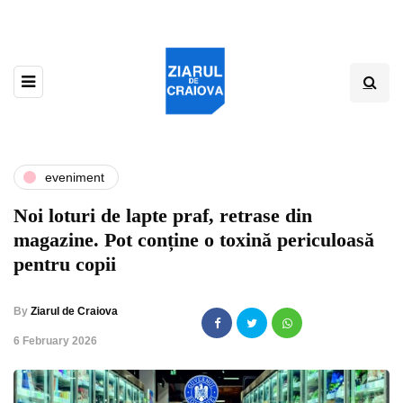
eveniment
Noi loturi de lapte praf, retrase din
magazine. Pot conține o toxină periculoasă
pentru copii
By
Ziarul de Craiova
,
6 February 2026