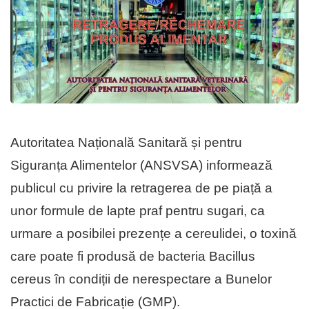
Autoritatea Națională Sanitară și pentru
Siguranța Alimentelor (ANSVSA) informează
publicul cu privire la retragerea de pe piață a
unor formule de lapte praf pentru sugari, ca
urmare a posibilei prezențe a cereulidei, o toxină
care poate fi produsă de bacteria Bacillus
cereus în condiții de nerespectare a Bunelor
Practici de Fabricație (GMP).