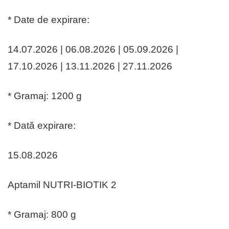
* Date de expirare:
14.07.2026 | 06.08.2026 | 05.09.2026 |
17.10.2026 | 13.11.2026 | 27.11.2026
* Gramaj: 1200 g
* Dată expirare:
15.08.2026
Aptamil NUTRI-BIOTIK 2
* Gramaj: 800 g