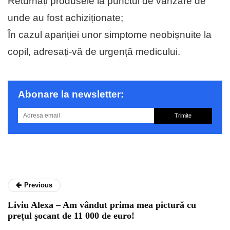
Returnați produsele la punctul de vânzare de
unde au fost achiziționate;
În cazul apariției unor simptome neobișnuite la
copil, adresați-vă de urgență medicului.
Abonare la newsletter:
Trimite
Previous
Liviu Alexa – Am vândut prima mea picturǎ cu
prețul şocant de 11 000 de euro!